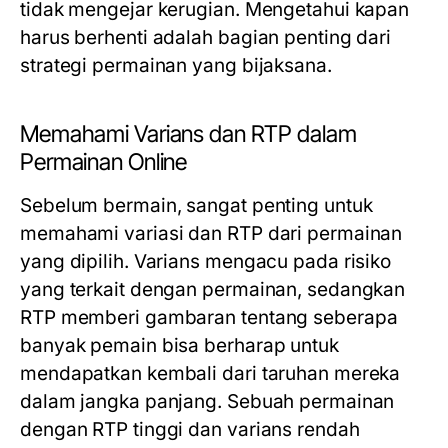
tidak mengejar kerugian. Mengetahui kapan
harus berhenti adalah bagian penting dari
strategi permainan yang bijaksana.
Memahami Varians dan RTP dalam
Permainan Online
Sebelum bermain, sangat penting untuk
memahami variasi dan RTP dari permainan
yang dipilih. Varians mengacu pada risiko
yang terkait dengan permainan, sedangkan
RTP memberi gambaran tentang seberapa
banyak pemain bisa berharap untuk
mendapatkan kembali dari taruhan mereka
dalam jangka panjang. Sebuah permainan
dengan RTP tinggi dan varians rendah