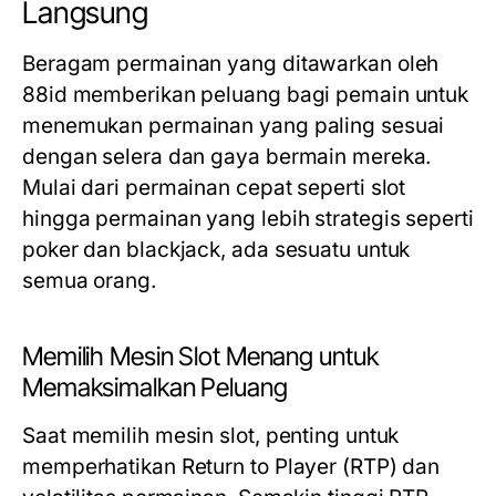
Langsung
Beragam permainan yang ditawarkan oleh
88id memberikan peluang bagi pemain untuk
menemukan permainan yang paling sesuai
dengan selera dan gaya bermain mereka.
Mulai dari permainan cepat seperti slot
hingga permainan yang lebih strategis seperti
poker dan blackjack, ada sesuatu untuk
semua orang.
Memilih Mesin Slot Menang untuk
Memaksimalkan Peluang
Saat memilih mesin slot, penting untuk
memperhatikan Return to Player (RTP) dan