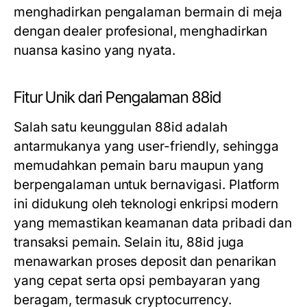
menghadirkan pengalaman bermain di meja
dengan dealer profesional, menghadirkan
nuansa kasino yang nyata.
Fitur Unik dari Pengalaman 88id
Salah satu keunggulan 88id adalah
antarmukanya yang user-friendly, sehingga
memudahkan pemain baru maupun yang
berpengalaman untuk bernavigasi. Platform
ini didukung oleh teknologi enkripsi modern
yang memastikan keamanan data pribadi dan
transaksi pemain. Selain itu, 88id juga
menawarkan proses deposit dan penarikan
yang cepat serta opsi pembayaran yang
beragam, termasuk cryptocurrency.