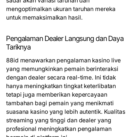
sadar akan variasi taruhan dan
mengoptimalkan ukuran taruhan mereka
untuk memaksimalkan hasil.
Pengalaman Dealer Langsung dan Daya
Tariknya
88id menawarkan pengalaman kasino live
yang memungkinkan pemain berinteraksi
dengan dealer secara real-time. Ini tidak
hanya meningkatkan tingkat keterlibatan
tetapi juga memberikan kepercayaan
tambahan bagi pemain yang menikmati
suasana kasino yang lebih autentik. Kualitas
streaming yang tinggi dan dealer yang
profesional meningkatkan pengalaman