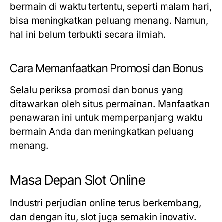
bermain di waktu tertentu, seperti malam hari,
bisa meningkatkan peluang menang. Namun,
hal ini belum terbukti secara ilmiah.
Cara Memanfaatkan Promosi dan Bonus
Selalu periksa promosi dan bonus yang
ditawarkan oleh situs permainan. Manfaatkan
penawaran ini untuk memperpanjang waktu
bermain Anda dan meningkatkan peluang
menang.
Masa Depan Slot Online
Industri perjudian online terus berkembang,
dan dengan itu, slot juga semakin inovativ.