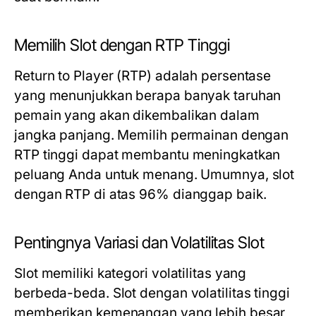
Memilih Slot dengan RTP Tinggi
Return to Player (RTP) adalah persentase
yang menunjukkan berapa banyak taruhan
pemain yang akan dikembalikan dalam
jangka panjang. Memilih permainan dengan
RTP tinggi dapat membantu meningkatkan
peluang Anda untuk menang. Umumnya, slot
dengan RTP di atas 96% dianggap baik.
Pentingnya Variasi dan Volatilitas Slot
Slot memiliki kategori volatilitas yang
berbeda-beda. Slot dengan volatilitas tinggi
memberikan kemenangan yang lebih besar