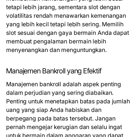
tetapi lebih jarang, sementara slot dengan
volatilitas rendah menawarkan kemenangan
yang lebih kecil tetapi lebih sering. Memilih
slot sesuai dengan gaya bermain Anda dapat
membuat pengalaman bermain lebih
menyenangkan dan menguntungkan.
Manajemen Bankroll yang Efektif
Manajemen bankroll adalah aspek penting
dalam perjudian yang sering diabaikan.
Penting untuk menetapkan batas pada jumlah
uang yang siap Anda habiskan dan
berpegang pada batas tersebut. Jangan
pernah mengejar kerugian dan selalu ingat
untuk bermain dalam anggaran yang dapat