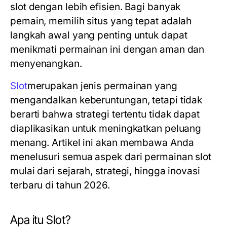
slot dengan lebih efisien. Bagi banyak
pemain, memilih situs yang tepat adalah
langkah awal yang penting untuk dapat
menikmati permainan ini dengan aman dan
menyenangkan.
Slot
merupakan jenis permainan yang
mengandalkan keberuntungan, tetapi tidak
berarti bahwa strategi tertentu tidak dapat
diaplikasikan untuk meningkatkan peluang
menang. Artikel ini akan membawa Anda
menelusuri semua aspek dari permainan slot
mulai dari sejarah, strategi, hingga inovasi
terbaru di tahun 2026.
Apa itu Slot?