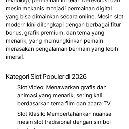
teknologi, permainan ini telah berevolusi dari
mesin mekanis menjadi permainan digital
yang bisa dimainkan secara online. Mesin slot
modern kini dilengkapi dengan berbagai fitur
bonus, grafik premium, dan tema yang
menarik, yang memungkinkan pemain
merasakan pengalaman bermain yang lebih
imersif.
Kategori Slot Populer di 2026
Slot Video:
Menawarkan grafis dan
animasi yang menarik, sering kali
berdasarkan tema film dan acara TV.
Slot Klasik:
Mempertahankan nuansa
mesin slot tradisional dengan simbol