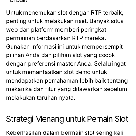
Untuk menemukan slot dengan RTP terbaik,
penting untuk melakukan riset. Banyak situs
web dan platform memberi peringkat
permainan berdasarkan RTP mereka.
Gunakan informasi ini untuk mempersempit
pilihan Anda dan pilihan slot yang cocok
dengan preferensi master Anda. Selalu ingat
untuk memanfaatkan slot demo untuk
mendapatkan pemahaman lebih baik tentang
mekanika dan fitur yang ditawarkan sebelum
melakukan taruhan nyata.
Strategi Menang untuk Pemain Slot
Keberhasilan dalam bermain slot sering kali