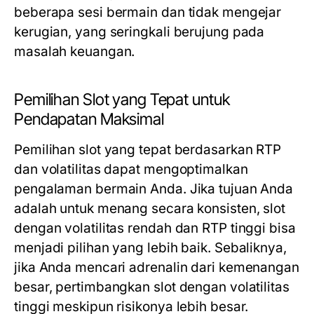
beberapa sesi bermain dan tidak mengejar
kerugian, yang seringkali berujung pada
masalah keuangan.
Pemilihan Slot yang Tepat untuk
Pendapatan Maksimal
Pemilihan slot yang tepat berdasarkan RTP
dan volatilitas dapat mengoptimalkan
pengalaman bermain Anda. Jika tujuan Anda
adalah untuk menang secara konsisten, slot
dengan volatilitas rendah dan RTP tinggi bisa
menjadi pilihan yang lebih baik. Sebaliknya,
jika Anda mencari adrenalin dari kemenangan
besar, pertimbangkan slot dengan volatilitas
tinggi meskipun risikonya lebih besar.