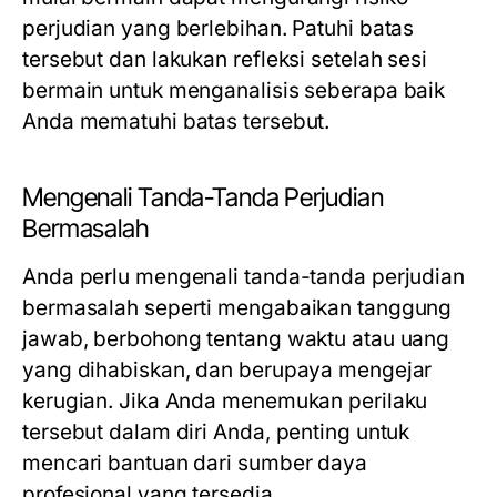
perjudian yang berlebihan. Patuhi batas
tersebut dan lakukan refleksi setelah sesi
bermain untuk menganalisis seberapa baik
Anda mematuhi batas tersebut.
Mengenali Tanda-Tanda Perjudian
Bermasalah
Anda perlu mengenali tanda-tanda perjudian
bermasalah seperti mengabaikan tanggung
jawab, berbohong tentang waktu atau uang
yang dihabiskan, dan berupaya mengejar
kerugian. Jika Anda menemukan perilaku
tersebut dalam diri Anda, penting untuk
mencari bantuan dari sumber daya
profesional yang tersedia.