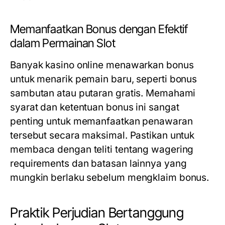
Memanfaatkan Bonus dengan Efektif
dalam Permainan Slot
Banyak kasino online menawarkan bonus
untuk menarik pemain baru, seperti bonus
sambutan atau putaran gratis. Memahami
syarat dan ketentuan bonus ini sangat
penting untuk memanfaatkan penawaran
tersebut secara maksimal. Pastikan untuk
membaca dengan teliti tentang
wagering
requirements
dan batasan lainnya yang
mungkin berlaku sebelum mengklaim bonus.
Praktik Perjudian Bertanggung