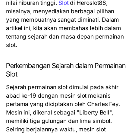
nilai hiburan tinggi.
Slot
di Heroslot88,
misalnya, menyediakan berbagai pilihan
yang membuatnya sangat diminati. Dalam
artikel ini, kita akan membahas lebih dalam
tentang sejarah dan masa depan permainan
slot.
Perkembangan Sejarah dalam Permainan
Slot
Sejarah permainan slot dimulai pada akhir
abad ke-19 dengan mesin slot mekanis
pertama yang diciptakan oleh Charles Fey.
Mesin ini, dikenal sebagai "Liberty Bell",
memiliki tiga gulungan dan lima simbol.
Seiring berjalannya waktu, mesin slot