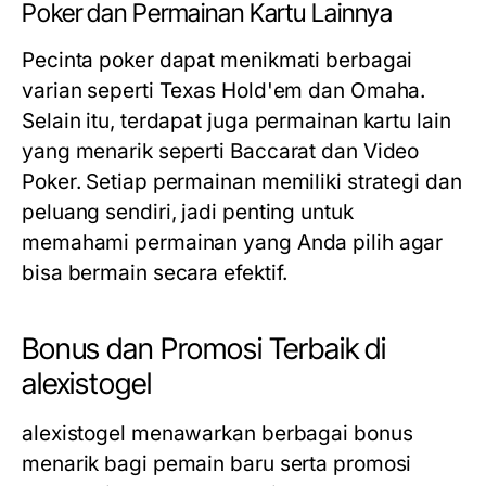
Poker dan Permainan Kartu Lainnya
Pecinta poker dapat menikmati berbagai
varian seperti Texas Hold'em dan Omaha.
Selain itu, terdapat juga permainan kartu lain
yang menarik seperti Baccarat dan Video
Poker. Setiap permainan memiliki strategi dan
peluang sendiri, jadi penting untuk
memahami permainan yang Anda pilih agar
bisa bermain secara efektif.
Bonus dan Promosi Terbaik di
alexistogel
alexistogel menawarkan berbagai bonus
menarik bagi pemain baru serta promosi