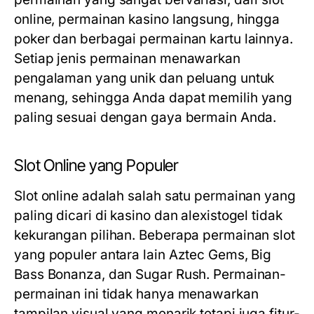
online, permainan kasino langsung, hingga
poker dan berbagai permainan kartu lainnya.
Setiap jenis permainan menawarkan
pengalaman yang unik dan peluang untuk
menang, sehingga Anda dapat memilih yang
paling sesuai dengan gaya bermain Anda.
Slot Online yang Populer
Slot online adalah salah satu permainan yang
paling dicari di kasino dan alexistogel tidak
kekurangan pilihan. Beberapa permainan slot
yang populer antara lain Aztec Gems, Big
Bass Bonanza, dan Sugar Rush. Permainan-
permainan ini tidak hanya menawarkan
tampilan visual yang menarik tetapi juga fitur-