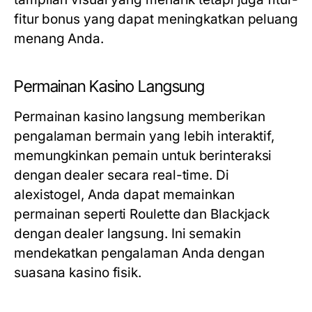
fitur bonus yang dapat meningkatkan peluang
menang Anda.
Permainan Kasino Langsung
Permainan kasino langsung memberikan
pengalaman bermain yang lebih interaktif,
memungkinkan pemain untuk berinteraksi
dengan dealer secara real-time. Di
alexistogel, Anda dapat memainkan
permainan seperti Roulette dan Blackjack
dengan dealer langsung. Ini semakin
mendekatkan pengalaman Anda dengan
suasana kasino fisik.