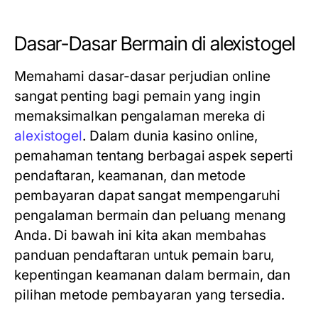
Dasar-Dasar Bermain di alexistogel
Memahami dasar-dasar perjudian online
sangat penting bagi pemain yang ingin
memaksimalkan pengalaman mereka di
alexistogel
. Dalam dunia kasino online,
pemahaman tentang berbagai aspek seperti
pendaftaran, keamanan, dan metode
pembayaran dapat sangat mempengaruhi
pengalaman bermain dan peluang menang
Anda. Di bawah ini kita akan membahas
panduan pendaftaran untuk pemain baru,
kepentingan keamanan dalam bermain, dan
pilihan metode pembayaran yang tersedia.