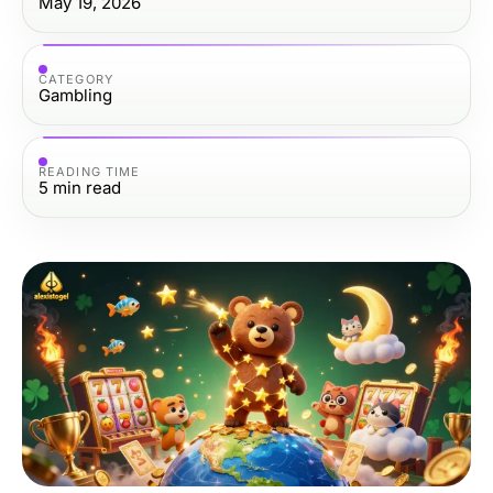
May 19, 2026
CATEGORY
Gambling
READING TIME
5
min read