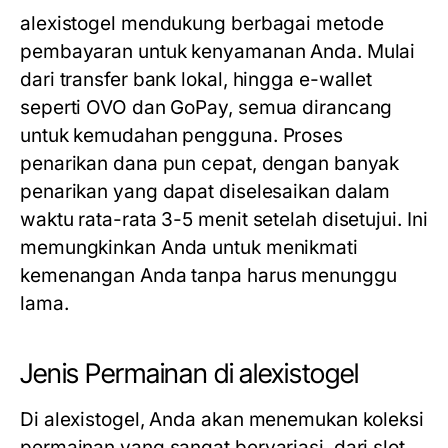
alexistogel mendukung berbagai metode
pembayaran untuk kenyamanan Anda. Mulai
dari transfer bank lokal, hingga e-wallet
seperti OVO dan GoPay, semua dirancang
untuk kemudahan pengguna. Proses
penarikan dana pun cepat, dengan banyak
penarikan yang dapat diselesaikan dalam
waktu rata-rata 3-5 menit setelah disetujui. Ini
memungkinkan Anda untuk menikmati
kemenangan Anda tanpa harus menunggu
lama.
Jenis Permainan di alexistogel
Di alexistogel, Anda akan menemukan koleksi
permainan yang sangat bervariasi, dari slot