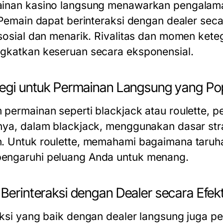
inan kasino langsung menawarkan pengalama
. Pemain dapat berinteraksi dengan dealer s
 sosial dan menarik. Rivalitas dan momen ket
gkatkan keseruan secara eksponensial.
tegi untuk Permainan Langsung yang Po
 permainan seperti blackjack atau roulette, p
nya, dalam blackjack, menggunakan dasar st
. Untuk roulette, memahami bagaimana taruha
ngaruhi peluang Anda untuk menang.
Berinteraksi dengan Dealer secara Efekt
aksi yang baik dengan dealer langsung juga pent