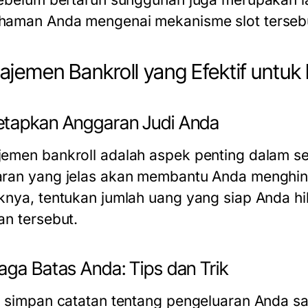
aman Anda mengenai mekanisme slot terseb
jemen Bankroll yang Efektif untuk
tapkan Anggaran Judi Anda
emen bankroll adalah aspek penting dalam set
ran yang jelas akan membantu Anda menghindar
knya, tentukan jumlah uang yang siap Anda hi
an tersebut.
aga Batas Anda: Tips dan Trik
u simpan catatan tentang pengeluaran Anda s