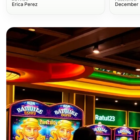
Erica Perez
December 