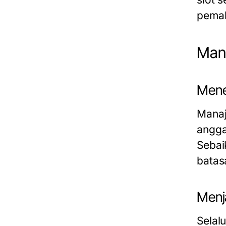
pemah
Mana
Mene
Manaj
angga
Sebai
batas
Menj
Selal