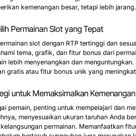
rikan kemenangan besar, tetapi lebih jarang.
lih Permainan Slot yang Tepat
 permainan slot dengan RTP tertinggi dan ses
ami tema, grafik, dan fitur bonus dari per
in lebih menyenangkan dan menguntungkan.
an gratis atau fitur bonus unik yang meningk
tegi untuk Memaksimalkan Kemenangan
ai pemain, penting untuk mempelajari dan me
hnya, menyesuaikan ukuran taruhan Anda berd
 kelangsungan permainan. Memanfaatkan fitu
sebelum bertaruh sungguhan juga merupakan l