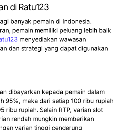
n di Ratu123
 bagi banyak pemain di Indonesia.
an, pemain memiliki peluang lebih baik
atu123
menyediakan wawasan
n dan strategi yang dapat digunakan
kan dibayarkan kepada pemain dalam
ah 95%, maka dari setiap 100 ribu rupiah
ribu rupiah. Selain RTP, varian slot
arian rendah mungkin memberikan
ngan varian tinggi cenderung