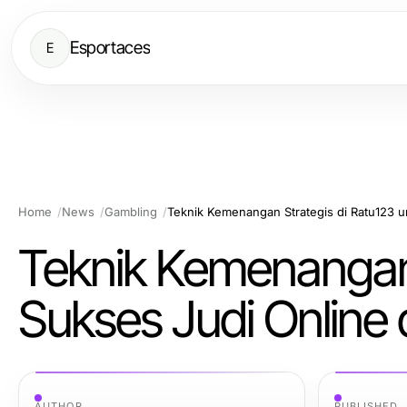
Esportaces
E
Home
News
Gambling
Teknik Kemenangan 
Sukses Judi Online
AUTHOR
PUBLISHED