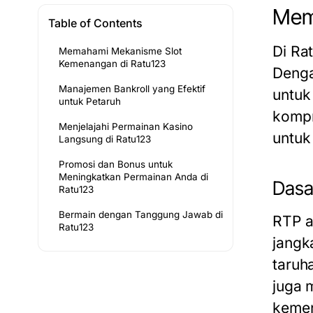
Mem
Table of Contents
Di Ra
Memahami Mekanisme Slot
Kemenangan di Ratu123
Denga
Manajemen Bankroll yang Efektif
untuk
untuk Petaruh
kompr
Menjelajahi Permainan Kasino
untuk
Langsung di Ratu123
Promosi dan Bonus untuk
Meningkatkan Permainan Anda di
Dasar
Ratu123
Bermain dengan Tanggung Jawab di
RTP a
Ratu123
jangk
taruh
juga 
kemen