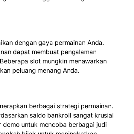
uaikan dengan gaya permainan Anda.
mainan dapat membuat pengalaman
 Beberapa slot mungkin menawarkan
atkan peluang menang Anda.
nerapkan berbagai strategi permainan.
asarkan saldo bankroll sangat krusial
r demo untuk mencoba berbagai judi
angkah bijak untuk meningkatkan