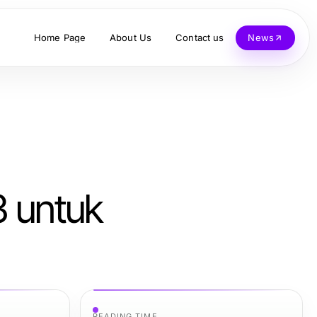
Home Page
About Us
Contact us
News
3 untuk
READING TIME