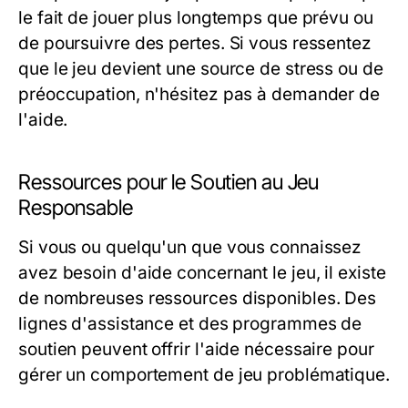
le fait de jouer plus longtemps que prévu ou
de poursuivre des pertes. Si vous ressentez
que le jeu devient une source de stress ou de
préoccupation, n'hésitez pas à demander de
l'aide.
Ressources pour le Soutien au Jeu
Responsable
Si vous ou quelqu'un que vous connaissez
avez besoin d'aide concernant le jeu, il existe
de nombreuses ressources disponibles. Des
lignes d'assistance et des programmes de
soutien peuvent offrir l'aide nécessaire pour
gérer un comportement de jeu problématique.