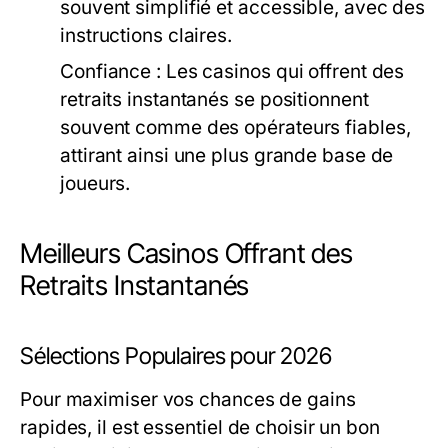
souvent simplifié et accessible, avec des
instructions claires.
Confiance :
Les casinos qui offrent des
retraits instantanés se positionnent
souvent comme des opérateurs fiables,
attirant ainsi une plus grande base de
joueurs.
Meilleurs Casinos Offrant des
Retraits Instantanés
Sélections Populaires pour 2026
Pour maximiser vos chances de gains
rapides, il est essentiel de choisir un bon