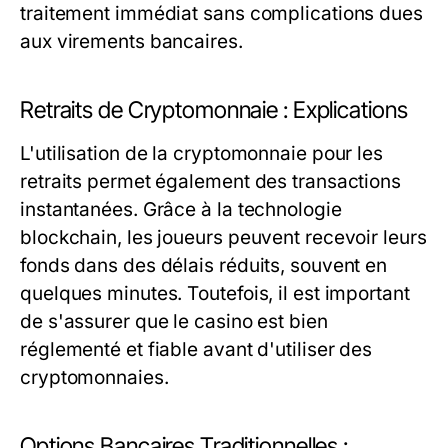
traitement immédiat sans complications dues
aux virements bancaires.
Retraits de Cryptomonnaie : Explications
L'utilisation de la cryptomonnaie pour les
retraits permet également des transactions
instantanées. Grâce à la technologie
blockchain, les joueurs peuvent recevoir leurs
fonds dans des délais réduits, souvent en
quelques minutes. Toutefois, il est important
de s'assurer que le casino est bien
réglementé et fiable avant d'utiliser des
cryptomonnaies.
Options Bancaires Traditionnelles :