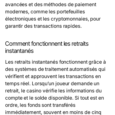
avancées et des méthodes de paiement
modernes, comme les portefeuilles
électroniques et les cryptomonnaies, pour
garantir des transactions rapides.
Comment fonctionnent les retraits
instantanés
Les retraits instantanés fonctionnent grâce à
des systèmes de traitement automatisés qui
vérifient et approuvent les transactions en
temps réel. Lorsqu’un joueur demande un
retrait, le casino vérifie les informations du
compte et le solde disponible. Si tout est en
ordre, les fonds sont transférés
immédiatement, souvent en moins de cinq