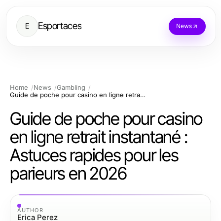
Esportaces
E
News
Home
News
Gambling
Guide de poche pour casino en ligne retrait instantané : Astuces rapides pour les parieurs en 2026
Guide de poche pour casino
en ligne retrait instantané :
Astuces rapides pour les
parieurs en 2026
AUTHOR
Erica Perez