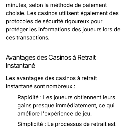
minutes, selon la méthode de paiement
choisie. Les casinos utilisent également des
protocoles de sécurité rigoureux pour
protéger les informations des joueurs lors de
ces transactions.
Avantages des Casinos à Retrait
Instantané
Les avantages des casinos à retrait
instantané sont nombreux :
Rapidité :
Les joueurs obtiennent leurs
gains presque immédiatement, ce qui
améliore l'expérience de jeu.
Simplicité :
Le processus de retrait est