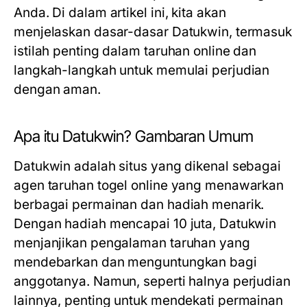
Anda. Di dalam artikel ini, kita akan
menjelaskan dasar-dasar Datukwin, termasuk
istilah penting dalam taruhan online dan
langkah-langkah untuk memulai perjudian
dengan aman.
Apa itu Datukwin? Gambaran Umum
Datukwin adalah situs yang dikenal sebagai
agen taruhan togel online yang menawarkan
berbagai permainan dan hadiah menarik.
Dengan hadiah mencapai 10 juta, Datukwin
menjanjikan pengalaman taruhan yang
mendebarkan dan menguntungkan bagi
anggotanya. Namun, seperti halnya perjudian
lainnya, penting untuk mendekati permainan