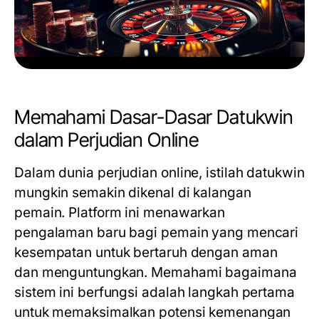
Memahami Dasar-Dasar Datukwin
dalam Perjudian Online
Dalam dunia perjudian online, istilah
datukwin
mungkin semakin dikenal di kalangan
pemain. Platform ini menawarkan
pengalaman baru bagi pemain yang mencari
kesempatan untuk bertaruh dengan aman
dan menguntungkan. Memahami bagaimana
sistem ini berfungsi adalah langkah pertama
untuk memaksimalkan potensi kemenangan