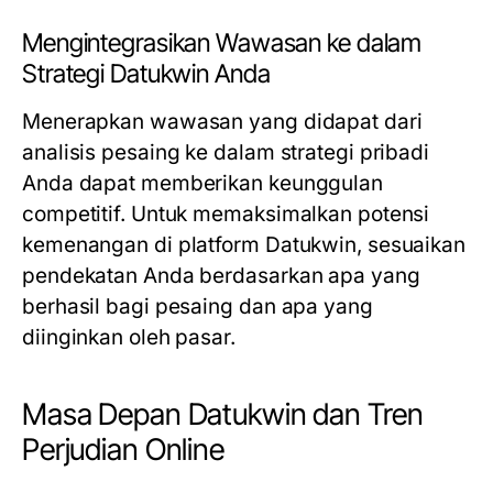
Mengintegrasikan Wawasan ke dalam
Strategi Datukwin Anda
Menerapkan wawasan yang didapat dari
analisis pesaing ke dalam strategi pribadi
Anda dapat memberikan keunggulan
competitif. Untuk memaksimalkan potensi
kemenangan di platform Datukwin, sesuaikan
pendekatan Anda berdasarkan apa yang
berhasil bagi pesaing dan apa yang
diinginkan oleh pasar.
Masa Depan Datukwin dan Tren
Perjudian Online