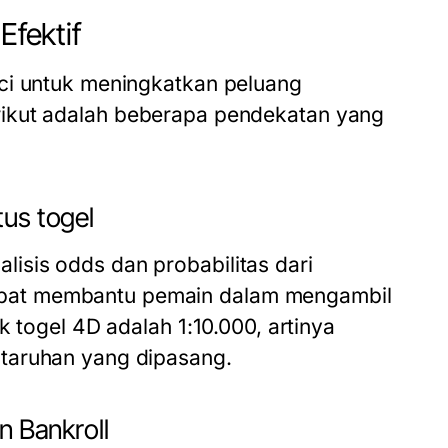
Efektif
nci untuk meningkatkan peluang
rikut adalah beberapa pendekatan yang
tus togel
isis odds dan probabilitas dari
pat membantu pemain dalam mengambil
k togel 4D adalah 1:10.000, artinya
taruhan yang dipasang.
 Bankroll