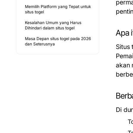
perma
Memilih Platform yang Tepat untuk
penti
situs togel
Kesalahan Umum yang Harus
Dihindari dalam situs togel
Apa i
Masa Depan situs togel pada 2026
dan Seterusnya
Situs
Pemai
akan 
berbe
Berba
Di du
T