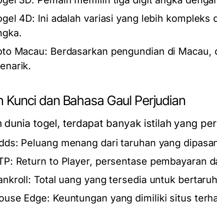
ogel 3D:
Pemain memilih tiga digit angka denga
ogel 4D:
Ini adalah variasi yang lebih kompleks
ngka.
oto Macau:
Berdasarkan pengundian di Macau,
enarik.
ah Kunci dan Bahasa Gaul Perjudian
dunia togel, terdapat banyak istilah yang perl
dds:
Peluang menang dari taruhan yang dipasa
TP:
Return to Player, persentase pembayaran da
ankroll:
Total uang yang tersedia untuk bertaruh
ouse Edge:
Keuntungan yang dimiliki situs ter