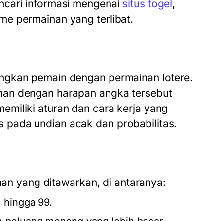
ncari informasi mengenai
situs togel
,
me permainan yang terlibat.
ungkan pemain dengan permainan lotere.
han dengan harapan angka tersebut
miliki aturan dan cara kerja yang
pada undian acak dan probabilitas.
inan yang ditawarkan, di antaranya:
 hingga 99.