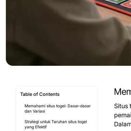
Mema
Table of Contents
Situs
Memahami situs togel: Dasar-dasar
dan Variasi
pemai
Strategi untuk Taruhan situs togel
Dalam
yang Efektif