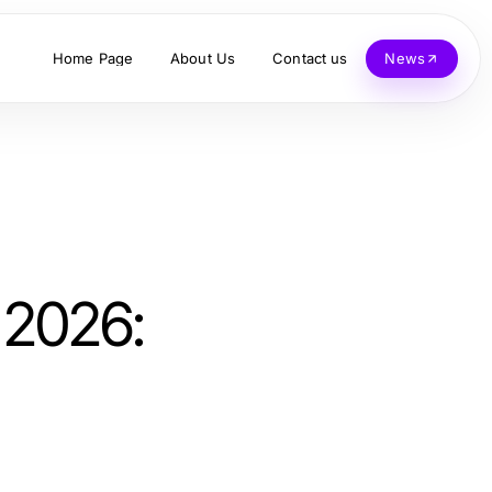
Home Page
About Us
Contact us
News
 2026:
a