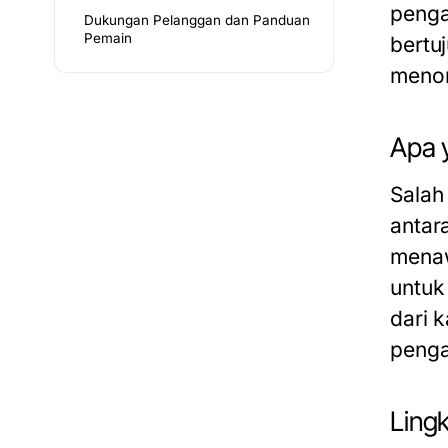
penga
Dukungan Pelanggan dan Panduan
Pemain
bertu
menon
Apa 
Salah
antar
menaw
untuk
dari 
penga
Ling