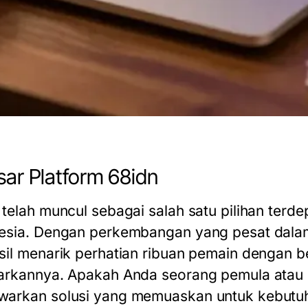
isar Platform 68idn
 telah muncul sebagai salah satu pilihan terde
esia. Dengan perkembangan yang pesat dalam du
sil menarik perhatian ribuan pemain dengan b
arkannya. Apakah Anda seorang pemula atau
arkan solusi yang memuaskan untuk kebutuh