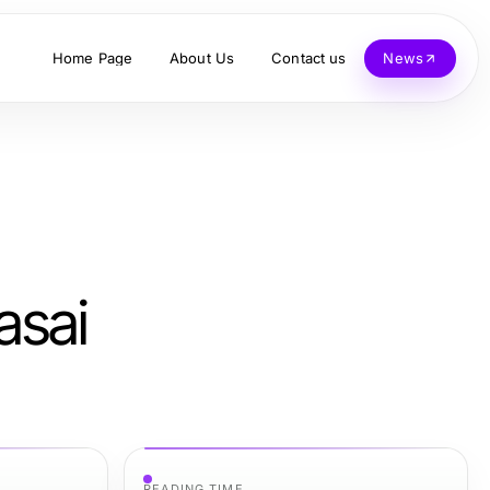
Home Page
About Us
Contact us
News
asai
READING TIME