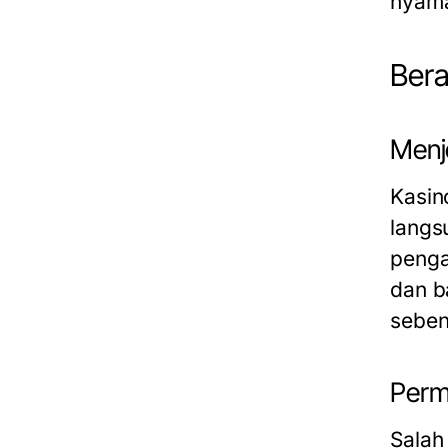
nyam
Bera
Menj
Kasin
langs
penga
dan b
seben
Perma
Salah