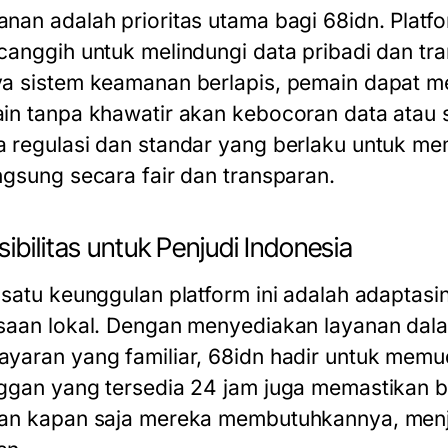
nan adalah prioritas utama bagi 68idn. Platf
canggih untuk melindungi data pribadi dan t
a sistem keamanan berlapis, pemain dapat m
in tanpa khawatir akan kebocoran data atau 
 regulasi dan standar yang berlaku untuk m
ngsung secara fair dan transparan.
ibilitas untuk Penjudi Indonesia
 satu keunggulan platform ini adalah adapta
saan lokal. Dengan menyediakan layanan dal
yaran yang familiar, 68idn hadir untuk mem
ggan yang tersedia 24 jam juga memastikan 
an kapan saja mereka membutuhkannya, men