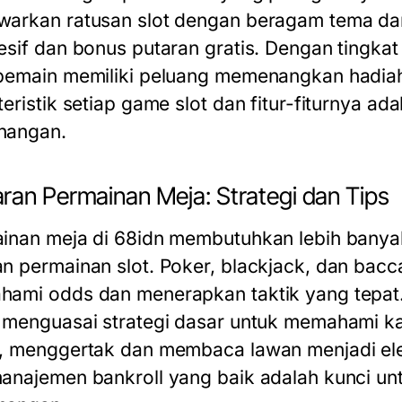
arkan ratusan slot dengan beragam tema dan 
esif dan bonus putaran gratis. Dengan tingkat 
pemain memiliki peluang memenangkan hadiah
teristik setiap game slot dan fitur-fiturnya a
nangan.
ran Permainan Meja: Strategi dan Tips
inan meja di 68idn membutuhkan lebih banyak 
n permainan slot. Poker, blackjack, dan bac
ami odds dan menerapkan taktik yang tepat.
 menguasai strategi dasar untuk memahami kap
, menggertak dan membaca lawan menjadi el
anajemen bankroll yang baik adalah kunci un