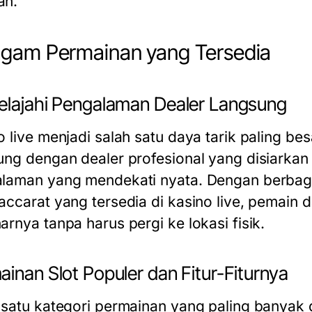
an.
gam Permainan yang Tersedia
elajahi Pengalaman Dealer Langsung
o live menjadi salah satu daya tarik paling be
ung dengan dealer profesional yang disiarkan
laman yang mendekati nyata. Dengan berbagai 
accarat yang tersedia di kasino live, pemain
arnya tanpa harus pergi ke lokasi fisik.
inan Slot Populer dan Fitur-Fiturnya
 satu kategori permainan yang paling banyak di