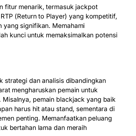
fitur menarik, termasuk jackpot
RTP (Return to Player) yang kompetitif,
 yang signifikan. Memahami
dalah kunci untuk memaksimalkan potensi
strategi dan analisis dibandingkan
carat mengharuskan pemain untuk
 Misalnya, pemain blackjack yang baik
an harus hit atau stand, sementara di
emen penting. Memanfaatkan peluang
tuk bertahan lama dan meraih