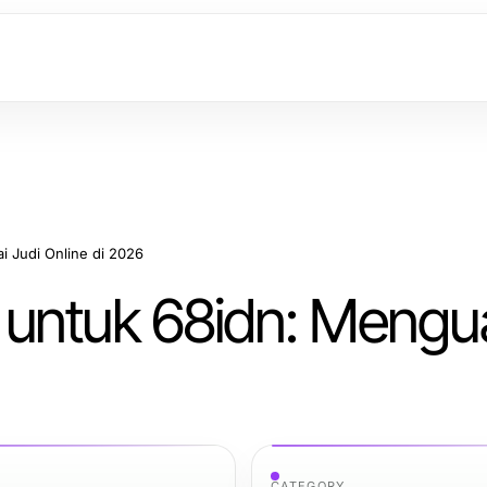
 Judi Online di 2026
 untuk 68idn: Mengu
CATEGORY